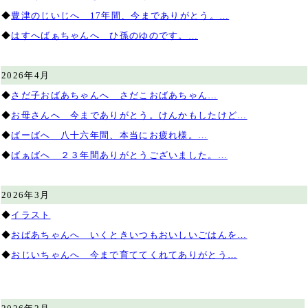
◆
豊津のじいじへ 17年間、今までありがとう。…
◆
はすへばぁちゃんへ ひ孫のゆのです。…
2026年4月
◆
さだ子おばあちゃんへ さだこおばあちゃん…
◆
お母さんへ 今までありがとう。けんかもしたけど…
◆
ばーばへ 八十六年間、本当にお疲れ様。…
◆
ばぁばへ ２３年間ありがとうございました。…
2026年3月
◆
イラスト
◆
おばあちゃんへ いくときいつもおいしいごはんを…
◆
おじいちゃんへ 今まで育ててくれてありがとう…